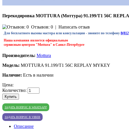
Перекодировка MOTTURA (Моттура) 91.199/T1 56C REP
Отзывов: 0
|
Написать отзыв
Для бесплатного вызова мастера или консультации - звоните по телефону
8(812
Наша компания является официальным
сервисным центром "Mottura" в Санкт-Петербурге
Производитель:
Mottura
Модель:
MOTTURA 91.199/T1 56C REPLAY MYKEY
Наличие:
Есть в наличии
Цена:
Количество:
Купить
ЗАДАТЬ ВОПРОС В WHATSAPP
ЗАДАТЬ ВОПРОС В VIBER
Описание