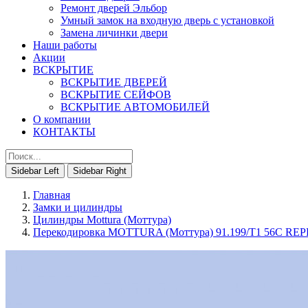
Ремонт дверей Эльбор
Умный замок на входную дверь с установкой
Замена личинки двери
Наши работы
Акции
ВСКРЫТИЕ
ВСКРЫТИЕ ДВЕРЕЙ
ВСКРЫТИЕ СЕЙФОВ
ВСКРЫТИЕ АВТОМОБИЛЕЙ
О компании
КОНТАКТЫ
Sidebar Left
Sidebar Right
Главная
Замки и цилиндры
Цилиндры Mottura (Моттура)
Перекодировка MOTTURA (Моттура) 91.199/T1 56C R