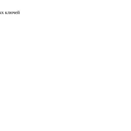
ых ключей