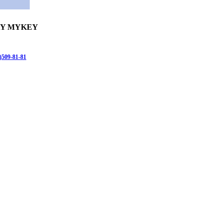
LAY MYKEY
)509-81-81