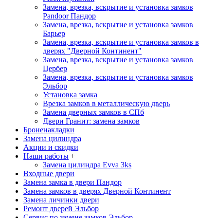
Замена, врезка, вскрытие и установка замков
Pandoor
Пандор
Замена, врезка, вскрытие и установка замков
Барьер
Замена, врезка, вскрытие и установка замков в
дверях "Дверной Континент"
Замена, врезка, вскрытие и установка замков
Цербер
Замена, врезка, вскрытие и установка замков
Эльбор
Установка замка
Врезка замков в металлическую дверь
Замена дверных замков в СПб
Двери Гранит: замена замков
Броненакладки
Замена цилиндра
Акции и скидки
Наши работы
+
Замена цилиндра Evva 3ks
Входные двери
Замена замка в двери Пандор
Замена замков в дверях Дверной Континент
Замена личинки двери
Ремонт дверей Эльбор
Сервис по замене замков Эльбор