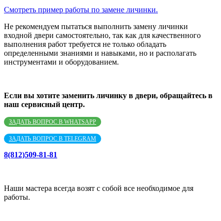
Смотреть пример работы по замене личинки.
Не рекомендуем пытаться выполнить замену личинки
входной двери самостоятельно, так как для качественного
выполнения работ требуется не только обладать
определенными знаниями и навыками, но и располагать
инструментами и оборудованием.
Если вы хотите заменить личинку в двери, обращайтесь в
наш сервисный центр.
ЗАДАТЬ ВОПРОС В WHATSAPP
ЗАДАТЬ ВОПРОС В TELEGRAM
8(812)509-81-81
Наши мастера всегда возят с собой все необходимое для
работы.