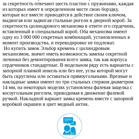
за секретность отвечают шесть пластин с пружинами, каждая
из которых имеет в определенном месте свою борздку,
которые все вместе приводятся в действие своим ключом,
выдвигая или задвигая стальные ригели в дверной короб. За
секретность цилиндрового механизма в ответе его сердечник,
вставленный в специальный короб. Оба механизма имеют
одну из 3 000 000 секретных комбинаций, установленных в
момент производства, и перекодировке не подлежат.
Но купить замок Эльбор кремень с цилиндровым
механизмом, значит иметь возможность замены секретной
личинки без демонтирования всего замка, так как корпуса
сердечников стандартные. В модельном ряду есть варианты с
запорной планкой никель или без нее, углы которой могут
быть скруглены или оставаться прямоугольными. Врезные и
накладные замки имеют по три стальных стержня диаметром
14 мм, на некоторых моделях установлена фалевая защелка с
косоугольным ригелем, приводимая в движение фалевой
ручкой. Накладной вариант замка кремень вместе с запорной
коробкой окрашен в цвет медный антик.