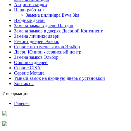
Акции и скидки
Наши работы
+
Замена цилиндра Evva 3ks
Входные двери
Замена замка в двери Пандор
Замена замков в дверях Дверной Континент
Замена личинки двери
Ремонт дверей Эльбор
Сервис по замене замков Эльбор
Двери Юнион - сервисный центр
Замена замков Эльбор
Обшивка дверей
Сервис CISA
Сервис Mottura
Умный замок на входную дверь с установкой
Контакты
Информация
Галерея