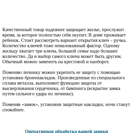
Качественный товар надежнее защищает жилье, прослужит
время, за которое полностью себя окупит. В доме проживает
ребенок. Стоит рассмотреть вариант открытия ключ – ручка.
Количество ключей тоже немаловажный фактор. Одному
жильцу хватает три ключа, большой семье надо большее
количество. Да и выбор самого ключа может быть другим.
Обычный можно заменить на крестовой и наоборот.
Поменяю личинку можно укрепить ее защиту с помощью
установки броненакладок. Произведенные из специального
сплава металла, выполняют функцию защиты от
высверливания сердечника, от бампинга (вскрытие замка
путем сильного удара по личинке).
Поменяв «замок», установив защитные накладки, ночи станут
спокойнее.
Оперативная обработка вашей заявки