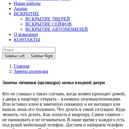
Наши работы
Акции
ВСКРЫТИЕ
ВСКРЫТИЕ ДВЕРЕЙ
ВСКРЫТИЕ СЕЙФОВ
ВСКРЫТИЕ АВТОМОБИЛЕЙ
О компании
КОНТАКТЫ
Sidebar Left
Sidebar Right
Главная
Замена цилиндра
Замена личинки (цилиндра) замка входной двери
Кто не слышал о таких случаях, когда хозяин приходит домой,
а дверь в квартиру открыта – взломана злоумышленниками.
Или вставил ключ в замочную скважину и не вытащил или
вышла лишь его половина. Что делать в такой ситуации. Куда
звонить, что делать. Как попасть в квартиру. Самое главное –
не паниковать и не отчаиваться. В наше время у каждого есть
под рукой мобильный телефон. Достаем и набираем телефон