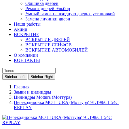
Обшивка дверей
Ремонт дверей Эльбор
Умный замок на входную дверь с установкой
Замена личинки двери
Наши работы
Акции
ВСКРЫТИЕ
ВСКРЫТИЕ ДВЕРЕЙ
ВСКРЫТИЕ СЕЙФОВ
ВСКРЫТИЕ АВТОМОБИЛЕЙ
О компании
КОНТАКТЫ
Sidebar Left
Sidebar Right
Главная
Замки и цилиндры
Цилиндры Mottura (Моттура)
Перекодировка MOTTURA (Моттура) 91.198/C1 54C
REPLAY