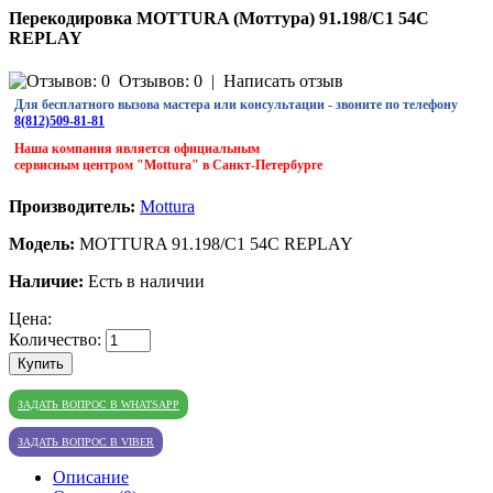
Перекодировка MOTTURA (Моттура) 91.198/C1 54C
REPLAY
Отзывов: 0
|
Написать отзыв
Для бесплатного вызова мастера или консультации - звоните по телефону
8(812)509-81-81
Наша компания является официальным
сервисным центром "Mottura" в Санкт-Петербурге
Производитель:
Mottura
Модель:
MOTTURA 91.198/C1 54C REPLAY
Наличие:
Есть в наличии
Цена:
Количество:
Купить
ЗАДАТЬ ВОПРОС В WHATSAPP
ЗАДАТЬ ВОПРОС В VIBER
Описание