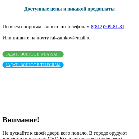
Доступные цены и никакой предоплаты
По всем вопросам звоните по телефонам
8(812)509-81-81
Или пишите на почту rai-zamkov@mail.ru
ЗАДАТЬ ВОПРОС В WHATSAPP
ЗАДАТЬ ВОПРОС В TELEGRAM
Внимание!
Не пускайте к своей двери кого попало. В городе орудуют
мошенники из стран СНГ. Все наши мастера проверены