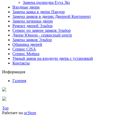
Замена цилиндра Evva 3ks
Входные двери
Замена замка в двери Пандор
Замена замков в дверях Дверной Континент
Замена личинки двери
Ремонт дверей Эльбор
Сервис по замене замков Эльбор
Двери Юнион - сервисный центр
Замена замков Эльбор
Обшивка дверей
Сервис CISA
Сервис Mottura
Умный замок на входную дверь с установкой
Контакты
Информация
Галерея
Top
Работает на
ocStore