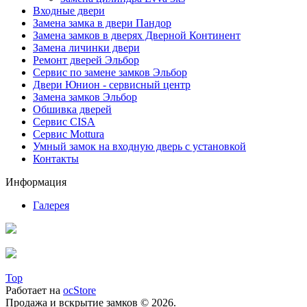
Входные двери
Замена замка в двери Пандор
Замена замков в дверях Дверной Континент
Замена личинки двери
Ремонт дверей Эльбор
Сервис по замене замков Эльбор
Двери Юнион - сервисный центр
Замена замков Эльбор
Обшивка дверей
Сервис CISA
Сервис Mottura
Умный замок на входную дверь с установкой
Контакты
Информация
Галерея
Top
Работает на
ocStore
Продажа и вскрытие замков © 2026.