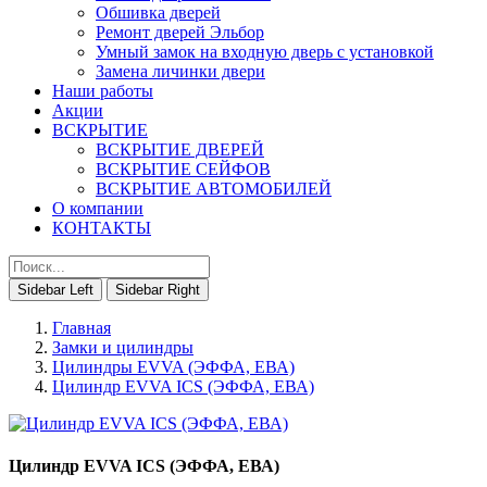
Обшивка дверей
Ремонт дверей Эльбор
Умный замок на входную дверь с установкой
Замена личинки двери
Наши работы
Акции
ВСКРЫТИЕ
ВСКРЫТИЕ ДВЕРЕЙ
ВСКРЫТИЕ СЕЙФОВ
ВСКРЫТИЕ АВТОМОБИЛЕЙ
О компании
КОНТАКТЫ
Sidebar Left
Sidebar Right
Главная
Замки и цилиндры
Цилиндры EVVA (ЭФФА, ЕВА)
Цилиндр EVVA ICS (ЭФФА, ЕВА)
Цилиндр EVVA ICS (ЭФФА, ЕВА)