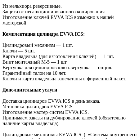
Из мельхиора реверсивные.
Защита от несанкционированного копирования.
Изготовление ключей EVVA ICS возможно в нашей
мастерской.
Комплектация цилиндра EVVA ICS:
Цилиндровый механизм — 1 шт.
Ключи — 5 шт.
Карта владельца (для изготовления ключей) — 1 шт.
Винт монтажный М-5 — 1 шт.
Вертушка для цилиндров ключ-вертушка — опция.
Гарантийный талон на 10 лет.
Ключи и карта владельца запечатаны в фирменный пакет.
Дополнительные услуги
Доставка цилиндров EVVA ICS в день заказа.
Установка цилиндров EVVA ICS.
Изготовление мастер-систем EVVA ICS.
Принимаем заказы на дублирование ключей (обязательно
наличие карты владельца).
Цилиндровые механизмы EVVA ICS ( «Система внутреннего