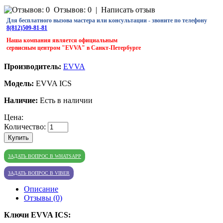
Отзывов: 0
|
Написать отзыв
Для бесплатного вызова мастера или консультации - звоните по телефону
8(812)509-81-81
Наша компания является официальным
сервисным центром "EVVA" в Санкт-Петербурге
Производитель:
EVVA
Модель:
EVVA ICS
Наличие:
Есть в наличии
Цена:
Количество:
Купить
ЗАДАТЬ ВОПРОС В WHATSAPP
ЗАДАТЬ ВОПРОС В VIBER
Описание
Отзывы (0)
Ключи EVVA ICS: