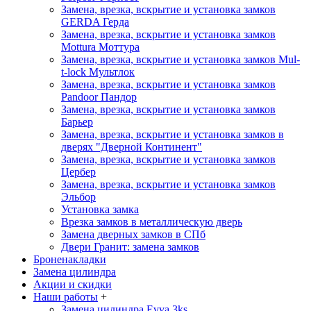
Замена, врезка, вскрытие и установка замков
GERDA
Герда
Замена, врезка, вскрытие и установка замков
Mottura
Моттура
Замена, врезка, вскрытие и установка замков Mul-
t-lock
Мультлок
Замена, врезка, вскрытие и установка замков
Pandoor
Пандор
Замена, врезка, вскрытие и установка замков
Барьер
Замена, врезка, вскрытие и установка замков в
дверях "Дверной Континент"
Замена, врезка, вскрытие и установка замков
Цербер
Замена, врезка, вскрытие и установка замков
Эльбор
Установка замка
Врезка замков в металлическую дверь
Замена дверных замков в СПб
Двери Гранит: замена замков
Броненакладки
Замена цилиндра
Акции и скидки
Наши работы
+
Замена цилиндра Evva 3ks