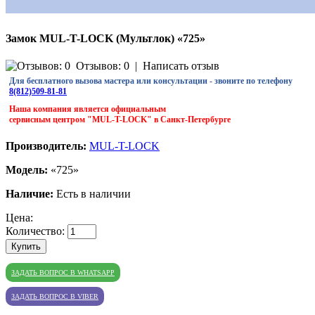
Замок MUL-T-LOCK (Мультлок) «725»
Отзывов: 0
|
Написать отзыв
Для бесплатного вызова мастера или консультации - звоните по телефону
8(812)509-81-81
Наша компания является официальным
сервисным центром "MUL-T-LOCK" в Санкт-Петербурге
Производитель:
MUL-T-LOCK
Модель:
«725»
Наличие:
Есть в наличии
Цена:
Количество:
Купить
ЗАДАТЬ ВОПРОС В WHATSAPP
ЗАДАТЬ ВОПРОС В VIBER