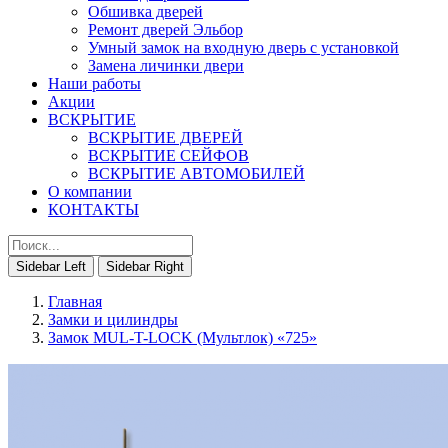
Обшивка дверей
Ремонт дверей Эльбор
Умный замок на входную дверь с установкой
Замена личинки двери
Наши работы
Акции
ВСКРЫТИЕ
ВСКРЫТИЕ ДВЕРЕЙ
ВСКРЫТИЕ СЕЙФОВ
ВСКРЫТИЕ АВТОМОБИЛЕЙ
О компании
КОНТАКТЫ
Sidebar Left
Sidebar Right
Главная
Замки и цилиндры
Замок MUL-T-LOCK (Мультлок) «725»