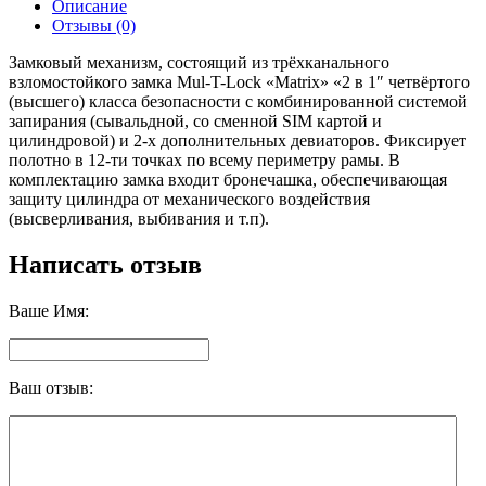
Описание
Отзывы (0)
Замковый механизм, состоящий из трёхканального
взломостойкого замка Mul-T-Lock «Matrix» «2 в 1″ четвёртого
(высшего) класса безопасности с комбинированной системой
запирания (сывальдной, со сменной SIM картой и
цилиндровой) и 2-х дополнительных девиаторов. Фиксирует
полотно в 12-ти точках по всему периметру рамы. В
комплектацию замка входит бронечашка, обеспечивающая
защиту цилиндра от механического воздействия
(высверливания, выбивания и т.п).
Написать отзыв
Ваше Имя:
Ваш отзыв: