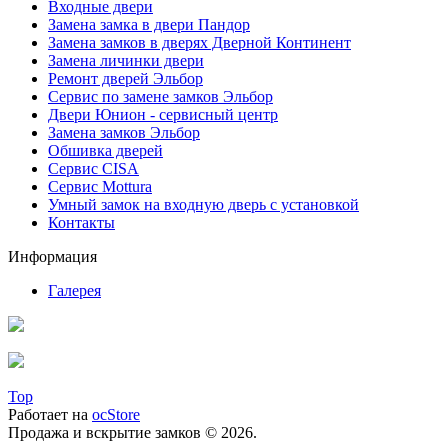
Входные двери
Замена замка в двери Пандор
Замена замков в дверях Дверной Континент
Замена личинки двери
Ремонт дверей Эльбор
Сервис по замене замков Эльбор
Двери Юнион - сервисный центр
Замена замков Эльбор
Обшивка дверей
Сервис CISA
Сервис Mottura
Умный замок на входную дверь с установкой
Контакты
Информация
Галерея
Top
Работает на
ocStore
Продажа и вскрытие замков © 2026.