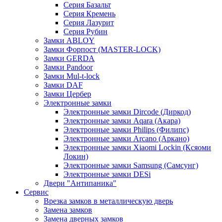
Серия Базальт
Серия Кремень
Серия Лазурит
Серия Рубин
Замки ABLOY
Замки Форпост (MASTER-LOCK)
Замки GERDA
Замки Pandoor
Замки Mul-t-lock
Замки DAF
Замки Цербер
Электронные замки
Электронные замки Dircode (Диркод)
Электронные замки Aqara (Акара)
Электронные замки Philips (Филипс)
Электронные замки Arcano (Аркано)
Электронные замки Xiaomi Lockin (Ксяоми
Локин)
Электронные замки Samsung (Самсунг)
Электронные замки DESi
Двери "Антипаника"
Сервис
Врезка замков в металлическую дверь
Замена замков
Замена дверных замков