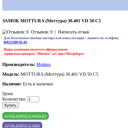
ЗАМОК MOTTURA (Моттура) 30.401 VD 50 C5
Отзывов: 0
|
Написать отзыв
Для бесплатного вызова мастера или консультации - звоните по телефону
8(812)509-81-81
Наша компания является официальным
сервисным центром "Mottura" в Санкт-Петербурге
Производитель:
Mottura
Модель:
MOTTURA (Моттура) 30.401 VD 50 C5
Наличие:
Есть в наличии
Цена:
Количество:
Купить
ЗАДАТЬ ВОПРОС В WHATSAPP
ЗАДАТЬ ВОПРОС В VIBER