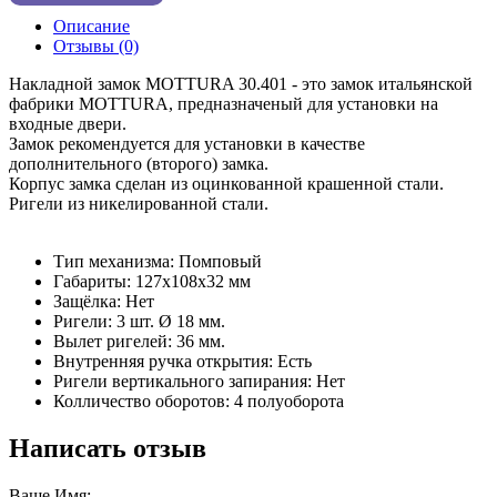
Описание
Отзывы (0)
Накладной замок MOTTURA 30.401 - это замок итальянской
фабрики MOTTURA, предназначеный для установки на
входные двери.
Замок рекомендуется для установки в качестве
дополнительного (второго) замка.
Корпус замка сделан из оцинкованной крашенной стали.
Ригели из никелированной стали.
Тип механизма: Помповый
Габариты: 127х108х32 мм
Защёлка: Нет
Ригели: 3 шт. Ø 18 мм.
Вылет ригелей: 36 мм.
Внутренняя ручка открытия: Есть
Ригели вертикального запирания: Нет
Колличество оборотов: 4 полуоборота
Написать отзыв
Ваше Имя: