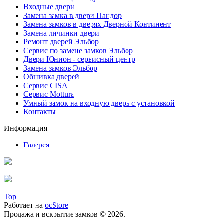
Входные двери
Замена замка в двери Пандор
Замена замков в дверях Дверной Континент
Замена личинки двери
Ремонт дверей Эльбор
Сервис по замене замков Эльбор
Двери Юнион - сервисный центр
Замена замков Эльбор
Обшивка дверей
Сервис CISA
Сервис Mottura
Умный замок на входную дверь с установкой
Контакты
Информация
Галерея
Top
Работает на
ocStore
Продажа и вскрытие замков © 2026.