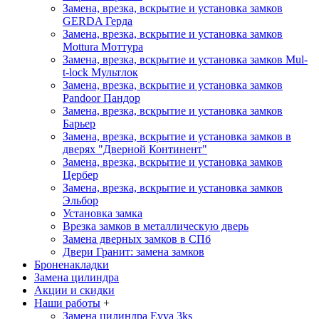
Замена, врезка, вскрытие и установка замков
GERDA
Герда
Замена, врезка, вскрытие и установка замков
Mottura
Моттура
Замена, врезка, вскрытие и установка замков Mul-
t-lock
Мультлок
Замена, врезка, вскрытие и установка замков
Pandoor
Пандор
Замена, врезка, вскрытие и установка замков
Барьер
Замена, врезка, вскрытие и установка замков в
дверях "Дверной Континент"
Замена, врезка, вскрытие и установка замков
Цербер
Замена, врезка, вскрытие и установка замков
Эльбор
Установка замка
Врезка замков в металлическую дверь
Замена дверных замков в СПб
Двери Гранит: замена замков
Броненакладки
Замена цилиндра
Акции и скидки
Наши работы
+
Замена цилиндра Evva 3ks