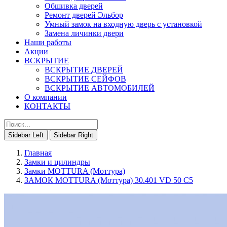
Обшивка дверей
Ремонт дверей Эльбор
Умный замок на входную дверь с установкой
Замена личинки двери
Наши работы
Акции
ВСКРЫТИЕ
ВСКРЫТИЕ ДВЕРЕЙ
ВСКРЫТИЕ СЕЙФОВ
ВСКРЫТИЕ АВТОМОБИЛЕЙ
О компании
КОНТАКТЫ
Sidebar Left
Sidebar Right
Главная
Замки и цилиндры
Замки MOTTURA (Моттура)
ЗАМОК MOTTURA (Моттура) 30.401 VD 50 C5