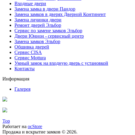
Входные двери
Замена замка в двери Пандор
Замена замков в дверях Дверной Континент
Замена личинки двери
Ремонт дверей Эльбор
Сервис по замене замков Эльбор
Двери Юнион - сервисный центр
Замена замков Эльбор
Обшивка дверей
Сервис CISA
Сервис Mottura
Умный замок на входную дверь с установкой
Контакты
Информация
Галерея
Top
Работает на
ocStore
Продажа и вскрытие замков © 2026.