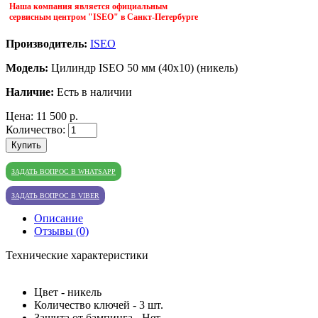
Наша компания является официальным
сервисным центром "ISEO" в Санкт-Петербурге
Производитель:
ISEO
Модель:
Цилиндр ISEO 50 мм (40х10) (никель)
Наличие:
Есть в наличии
Цена:
11 500 р.
Количество:
Купить
ЗАДАТЬ ВОПРОС В WHATSAPP
ЗАДАТЬ ВОПРОС В VIBER
Описание
Отзывы (0)
Технические характеристики
Цвет - никель
Количество ключей - 3 шт.
Защита от бампинга - Нет