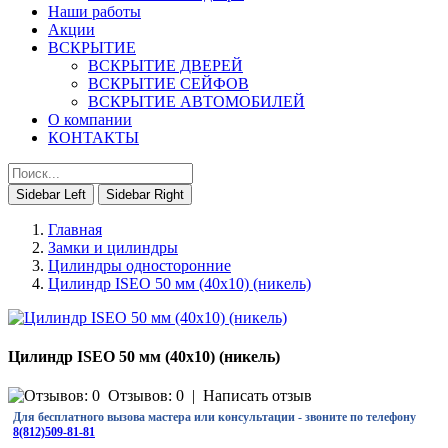
Наши работы
Акции
ВСКРЫТИЕ
ВСКРЫТИЕ ДВЕРЕЙ
ВСКРЫТИЕ СЕЙФОВ
ВСКРЫТИЕ АВТОМОБИЛЕЙ
О компании
КОНТАКТЫ
Sidebar Left
Sidebar Right
Главная
Замки и цилиндры
Цилиндры односторонние
Цилиндр ISEO 50 мм (40х10) (никель)
Цилиндр ISEO 50 мм (40х10) (никель)
Отзывов: 0
|
Написать отзыв
Для бесплатного вызова мастера или консультации - звоните по телефону
8(812)509-81-81