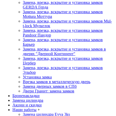
Замена, врезка, вскрытие и установка замков
GERDA
Герда
Замена, врезка, вскрытие и установка замков
Mottura
Моттура
Замена, врезка, вскрытие и установка замков Mul-
t-lock
Мультлок
Замена, врезка, вскрытие и установка замков
Pandoor
Пандор
Замена, врезка, вскрытие и установка замков
Барьер
Замена, врезка, вскрытие и установка замков в
дверях "Дверной Континент"
Замена, врезка, вскрытие и установка замков
Цербер
Замена, врезка, вскрытие и установка замков
Эльбор
Установка замка
Врезка замков в металлическую дверь
Замена дверных замков в СПб
Двери Гранит: замена замков
Броненакладки
Замена цилиндра
Акции и скидки
Наши работы
+
Замена цилиндра Evva 3ks