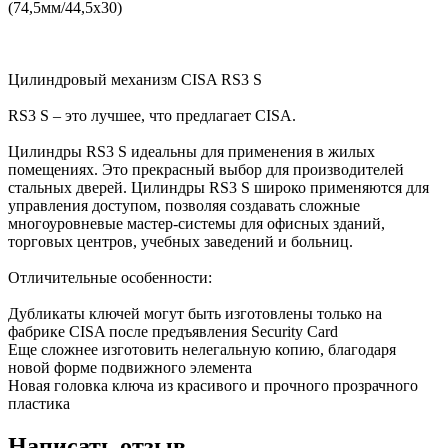
(74,5мм/44,5x30)
Цилиндровый механизм CISA RS3 S
RS3 S – это лучшее, что предлагает CISA.
Цилиндры RS3 S идеальны для применения в жилых
помещениях. Это прекрасный выбор для производителей
стальных дверей. Цилиндры RS3 S широко применяются для
управления доступом, позволяя создавать сложные
многоуровневые мастер-системы для офисных зданий,
торговых центров, учебных заведений и больниц.
Отличительные особенности:
Дубликаты ключей могут быть изготовлены только на
фабрике CISA после предъявления Security Card
Еще сложнее изготовить нелегальную копию, благодаря
новой форме подвижного элемента
Новая головка ключа из красивого и прочного прозрачного
пластика
Написать отзыв