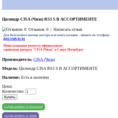
Цилиндр CISA (Чиза) RS3 S В АССОРТИМЕНТЕ
Отзывов: 0
|
Написать отзыв
Для бесплатного вызова мастера или консультации - звоните по телефону
8(812)509-81-81
Наша компания является официальным
сервисным центром "CISA (Чиза)" в Санкт-Петербурге
Производитель:
CISA (Чиза)
Модель:
Цилиндр CISA RS3 S В АССОРТИМЕНТЕ
Наличие:
Есть в наличии
Цена:
Количество:
Купить
ЗАДАТЬ ВОПРОС В WHATSAPP
ЗАДАТЬ ВОПРОС В VIBER