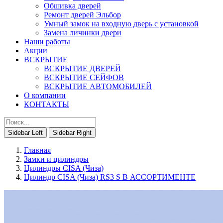
Обшивка дверей
Ремонт дверей Эльбор
Умный замок на входную дверь с установкой
Замена личинки двери
Наши работы
Акции
ВСКРЫТИЕ
ВСКРЫТИЕ ДВЕРЕЙ
ВСКРЫТИЕ СЕЙФОВ
ВСКРЫТИЕ АВТОМОБИЛЕЙ
О компании
КОНТАКТЫ
Sidebar Left
Sidebar Right
Главная
Замки и цилиндры
Цилиндры CISA (Чиза)
Цилиндр CISA (Чиза) RS3 S В АССОРТИМЕНТЕ