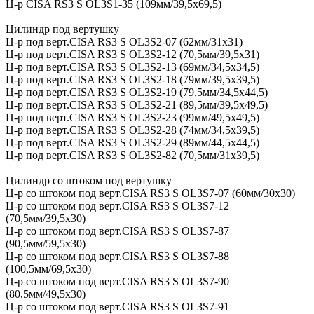
Ц-р CISA RS3 S OL3S1-35 (109мм/39,5х69,5)
Цилиндр под вертушку
Ц-р под верт.CISA RS3 S ОL3S2-07 (62мм/31х31)
Ц-р под верт.CISA RS3 S ОL3S2-12 (70,5мм/39,5х31)
Ц-р под верт.CISA RS3 S ОL3S2-13 (69мм/34,5х34,5)
Ц-р под верт.CISA RS3 S ОL3S2-18 (79мм/39,5х39,5)
Ц-р под верт.CISA RS3 S ОL3S2-19 (79,5мм/34,5х44,5)
Ц-р под верт.CISA RS3 S OL3S2-21 (89,5мм/39,5x49,5)
Ц-р под верт.CISA RS3 S OL3S2-23 (99мм/49,5х49,5)
Ц-р под верт.CISA RS3 S ОL3S2-28 (74мм/34,5х39,5)
Ц-р под верт.CISA RS3 S ОL3S2-29 (89мм/44,5х44,5)
Ц-р под верт.CISA RS3 S ОL3S2-82 (70,5мм/31х39,5)
Цилиндр со штоком под вертушку
Ц-р со штоком под верт.CISA RS3 S OL3S7-07 (60мм/30х30)
Ц-р со штоком под верт.CISA RS3 S OL3S7-12
(70,5мм/39,5х30)
Ц-р со штоком под верт.CISA RS3 S OL3S7-87
(90,5мм/59,5х30)
Ц-р со штоком под верт.CISA RS3 S OL3S7-88
(100,5мм/69,5х30)
Ц-р со штоком под верт.CISA RS3 S OL3S7-90
(80,5мм/49,5х30)
Ц-р со штоком под верт.CISA RS3 S OL3S7-91