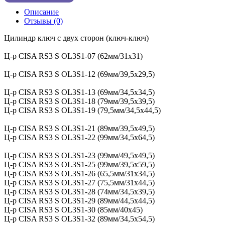
Описание
Отзывы (0)
Цилиндр ключ с двух сторон (ключ-ключ)
Ц-р CISA RS3 S OL3S1-07 (62мм/31х31)
Ц-р CISA RS3 S OL3S1-12 (69мм/39,5х29,5)
Ц-р CISA RS3 S OL3S1-13 (69мм/34,5х34,5)
Ц-р CISA RS3 S OL3S1-18 (79мм/39,5х39,5)
Ц-р CISA RS3 S OL3S1-19 (79,5мм/34,5х44,5)
Ц-р CISA RS3 S OL3S1-21 (89мм/39,5х49,5)
Ц-р CISA RS3 S OL3S1-22 (99мм/34,5х64,5)
Ц-р CISA RS3 S OL3S1-23 (99мм/49,5х49,5)
Ц-р CISA RS3 S OL3S1-25 (99мм/39,5х59,5)
Ц-р CISA RS3 S OL3S1-26 (65,5мм/31х34,5)
Ц-р CISA RS3 S OL3S1-27 (75,5мм/31х44,5)
Ц-р CISA RS3 S OL3S1-28 (74мм/34,5х39,5)
Ц-р CISA RS3 S OL3S1-29 (89мм/44,5х44,5)
Ц-р CISA RS3 S OL3S1-30 (85мм/40х45)
Ц-р CISA RS3 S OL3S1-32 (89мм/34,5х54,5)