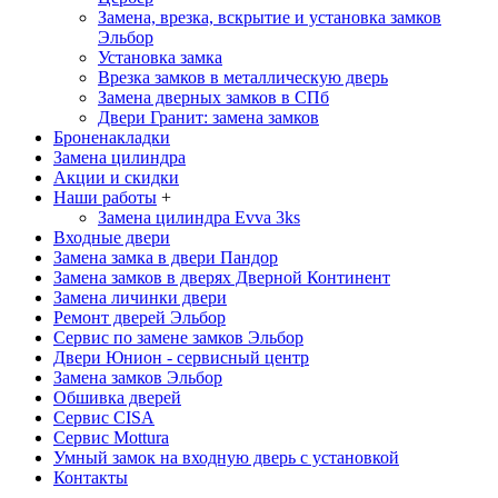
Замена, врезка, вскрытие и установка замков
Эльбор
Установка замка
Врезка замков в металлическую дверь
Замена дверных замков в СПб
Двери Гранит: замена замков
Броненакладки
Замена цилиндра
Акции и скидки
Наши работы
+
Замена цилиндра Evva 3ks
Входные двери
Замена замка в двери Пандор
Замена замков в дверях Дверной Континент
Замена личинки двери
Ремонт дверей Эльбор
Сервис по замене замков Эльбор
Двери Юнион - сервисный центр
Замена замков Эльбор
Обшивка дверей
Сервис CISA
Сервис Mottura
Умный замок на входную дверь с установкой
Контакты