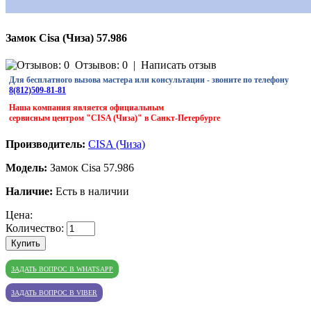
Замок Сisa (Чиза) 57.986
Отзывов: 0
|
Написать отзыв
Для бесплатного вызова мастера или консультации - звоните по телефону
8(812)509-81-81
Наша компания является официальным
сервисным центром "CISA (Чиза)" в Санкт-Петербурге
Производитель:
CISA (Чиза)
Модель:
Замок Сisa 57.986
Наличие:
Есть в наличии
Цена:
Количество:
Купить
ЗАДАТЬ ВОПРОС В WHATSAPP
ЗАДАТЬ ВОПРОС В VIBER