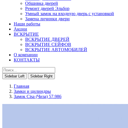
Обшивка дверей
Ремонт дверей Эльбор
Умный замок на входную дверь с установкой
Замена личинки двери
Наши работы
Акции
ВСКРЫТИЕ
ВСКРЫТИЕ ДВЕРЕЙ
ВСКРЫТИЕ СЕЙФОВ
ВСКРЫТИЕ АВТОМОБИЛЕЙ
О компании
КОНТАКТЫ
Sidebar Left
Sidebar Right
Главная
Замки и цилиндры
Замок Сisa (Чиза) 57.986