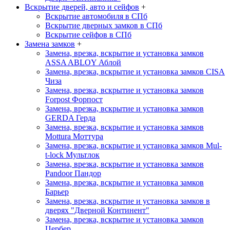
Вскрытие дверей, авто и сейфов
+
Вскрытие автомобиля в СПб
Вскрытие дверных замков в СПб
Вскрытие сейфов в СПб
Замена замков
+
Замена, врезка, вскрытие и установка замков
ASSA ABLOY
Аблой
Замена, врезка, вскрытие и установка замков CISA
Чиза
Замена, врезка, вскрытие и установка замков
Forpost
Форпост
Замена, врезка, вскрытие и установка замков
GERDA
Герда
Замена, врезка, вскрытие и установка замков
Mottura
Моттура
Замена, врезка, вскрытие и установка замков Mul-
t-lock
Мультлок
Замена, врезка, вскрытие и установка замков
Pandoor
Пандор
Замена, врезка, вскрытие и установка замков
Барьер
Замена, врезка, вскрытие и установка замков в
дверях "Дверной Континент"
Замена, врезка, вскрытие и установка замков
Цербер