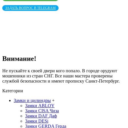
ЗАДАТЬ ВОПРОС В TELEGRAM
Внимание!
Не пускайте к своей двери кого попало. В городе орудуют
мошенники из стран СНГ. Все наши мастера проверены
службой безопасности и имеют прописку Санкт-Петербург.
Категории
Замки и цилиндры
+
Замки ABLOY
Замки CISA
Чиза
Замки DAF
Даф
Замки DESi
Замки GERDA
Герда